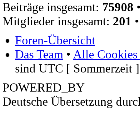
Beiträge insgesamt:
75908
•
Mitglieder insgesamt:
201
•
Foren-Übersicht
Das Team
•
Alle Cookies
sind UTC [ Sommerzeit ]
POWERED_BY
Deutsche Übersetzung dur