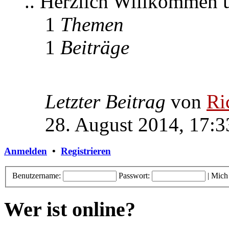
.. Herzlich Willkommen
1
Themen
1
Beiträge
Letzter Beitrag
von
Ri
28. August 2014, 17:3
Anmelden
•
Registrieren
Benutzername:
Passwort:
|
Mich
Wer ist online?