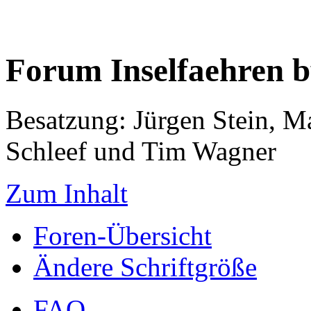
Forum Inselfaehren 
Besatzung: Jürgen Stein, M
Schleef und Tim Wagner
Zum Inhalt
Foren-Übersicht
Ändere Schriftgröße
FAQ