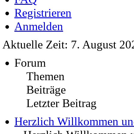
Registrieren
Anmelden
Aktuelle Zeit: 7. August 20
Forum
Themen
Beiträge
Letzter Beitrag
Herzlich Willkommen u