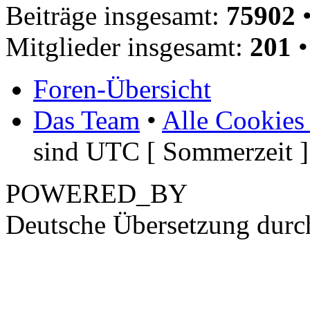
Beiträge insgesamt:
75902
•
Mitglieder insgesamt:
201
•
Foren-Übersicht
Das Team
•
Alle Cookies
sind UTC [ Sommerzeit ]
POWERED_BY
Deutsche Übersetzung dur