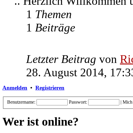
.. Herzlich Willkommen
1
Themen
1
Beiträge
Letzter Beitrag
von
Ri
28. August 2014, 17:3
Anmelden
•
Registrieren
Benutzername:
Passwort:
|
Mich
Wer ist online?