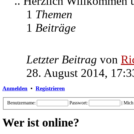
.. Herzlich Willkommen
1
Themen
1
Beiträge
Letzter Beitrag
von
Ri
28. August 2014, 17:3
Anmelden
•
Registrieren
Benutzername:
Passwort:
|
Mich
Wer ist online?