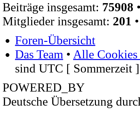
Beiträge insgesamt:
75908
•
Mitglieder insgesamt:
201
•
Foren-Übersicht
Das Team
•
Alle Cookies
sind UTC [ Sommerzeit ]
POWERED_BY
Deutsche Übersetzung dur