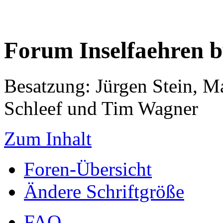
Forum Inselfaehren 
Besatzung: Jürgen Stein, M
Schleef und Tim Wagner
Zum Inhalt
Foren-Übersicht
Ändere Schriftgröße
FAQ