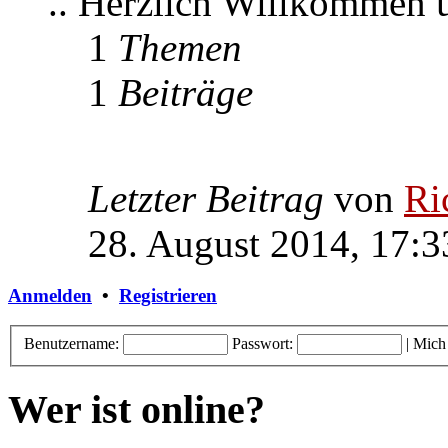
.. Herzlich Willkommen
1
Themen
1
Beiträge
Letzter Beitrag
von
Ri
28. August 2014, 17:3
Anmelden
•
Registrieren
Benutzername:
Passwort:
|
Mich
Wer ist online?