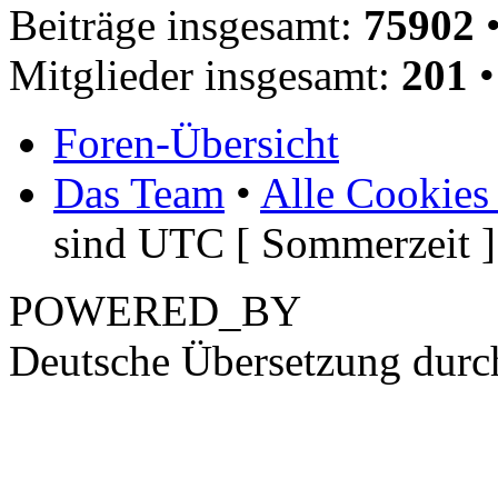
Beiträge insgesamt:
75902
•
Mitglieder insgesamt:
201
•
Foren-Übersicht
Das Team
•
Alle Cookies
sind UTC [ Sommerzeit ]
POWERED_BY
Deutsche Übersetzung dur