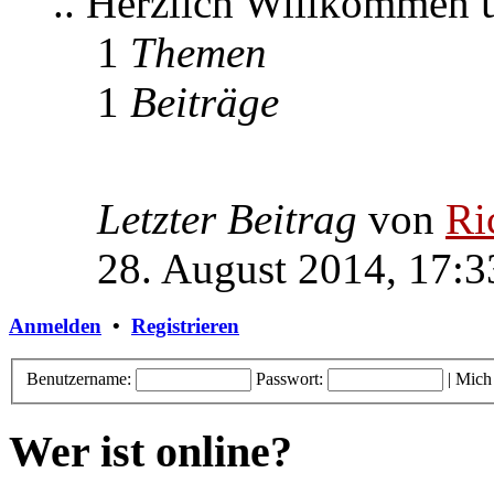
.. Herzlich Willkommen
1
Themen
1
Beiträge
Letzter Beitrag
von
Ri
28. August 2014, 17:3
Anmelden
•
Registrieren
Benutzername:
Passwort:
|
Mich
Wer ist online?