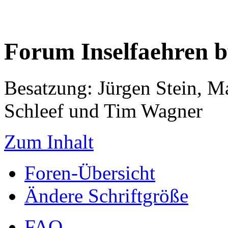
Forum Inselfaehren 
Besatzung: Jürgen Stein, M
Schleef und Tim Wagner
Zum Inhalt
Foren-Übersicht
Ändere Schriftgröße
FAQ