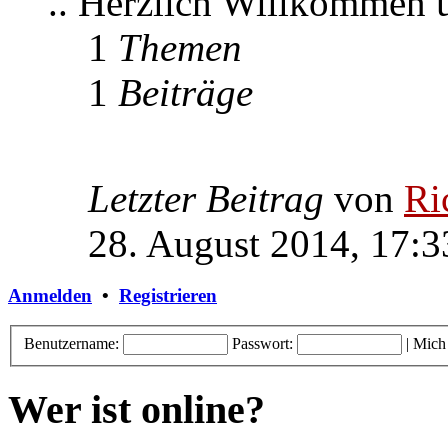
.. Herzlich Willkommen
1
Themen
1
Beiträge
Letzter Beitrag
von
Ri
28. August 2014, 17:3
Anmelden
•
Registrieren
Benutzername:
Passwort:
|
Mich
Wer ist online?