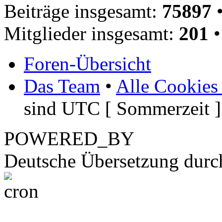
Beiträge insgesamt:
75897
•
Mitglieder insgesamt:
201
•
Foren-Übersicht
Das Team
•
Alle Cookies
sind UTC [ Sommerzeit ]
POWERED_BY
Deutsche Übersetzung dur