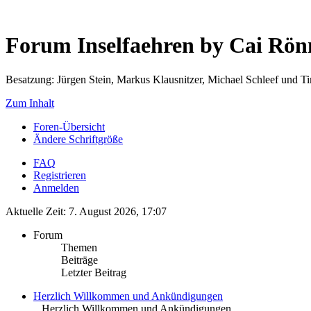
Forum Inselfaehren by Cai Rö
Besatzung: Jürgen Stein, Markus Klausnitzer, Michael Schleef und 
Zum Inhalt
Foren-Übersicht
Ändere Schriftgröße
FAQ
Registrieren
Anmelden
Aktuelle Zeit: 7. August 2026, 17:07
Forum
Themen
Beiträge
Letzter Beitrag
Herzlich Willkommen und Ankündigungen
.. Herzlich Willkommen und Ankündigungen