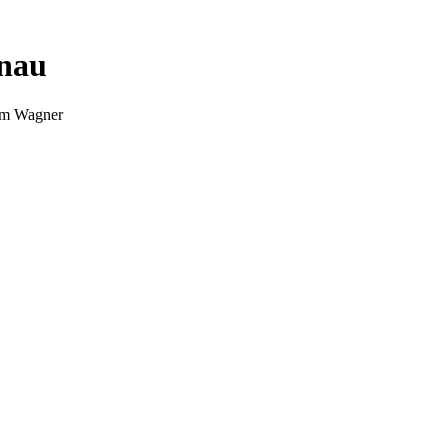
nnau
Tim Wagner