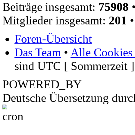
Beiträge insgesamt:
75908
•
Mitglieder insgesamt:
201
•
Foren-Übersicht
Das Team
•
Alle Cookies
sind UTC [ Sommerzeit ]
POWERED_BY
Deutsche Übersetzung dur