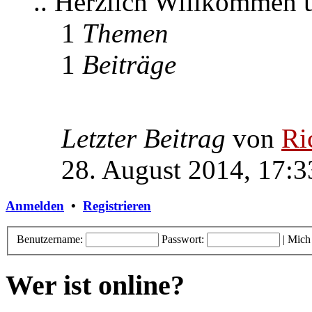
.. Herzlich Willkommen
1
Themen
1
Beiträge
Letzter Beitrag
von
Ri
28. August 2014, 17:3
Anmelden
•
Registrieren
Benutzername:
Passwort:
|
Mich
Wer ist online?