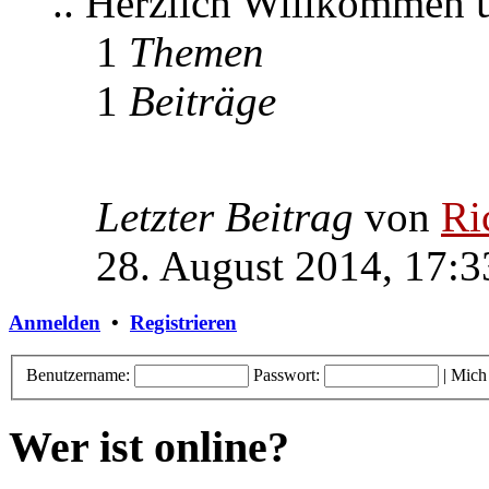
.. Herzlich Willkommen
1
Themen
1
Beiträge
Letzter Beitrag
von
Ri
28. August 2014, 17:3
Anmelden
•
Registrieren
Benutzername:
Passwort:
|
Mich
Wer ist online?