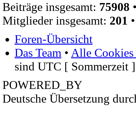
Beiträge insgesamt:
75908
•
Mitglieder insgesamt:
201
•
Foren-Übersicht
Das Team
•
Alle Cookies
sind UTC [ Sommerzeit ]
POWERED_BY
Deutsche Übersetzung dur