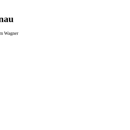
nnau
Tim Wagner