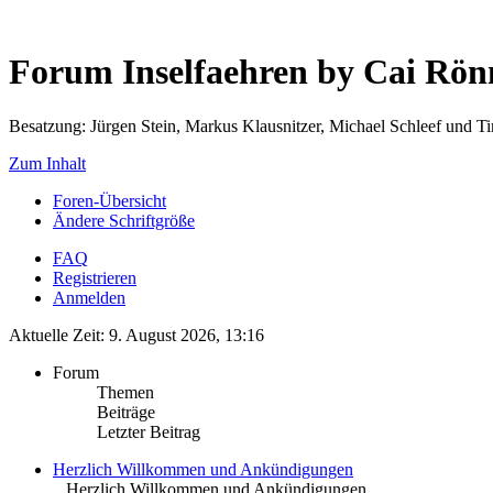
Forum Inselfaehren by Cai Rö
Besatzung: Jürgen Stein, Markus Klausnitzer, Michael Schleef und 
Zum Inhalt
Foren-Übersicht
Ändere Schriftgröße
FAQ
Registrieren
Anmelden
Aktuelle Zeit: 9. August 2026, 13:16
Forum
Themen
Beiträge
Letzter Beitrag
Herzlich Willkommen und Ankündigungen
.. Herzlich Willkommen und Ankündigungen