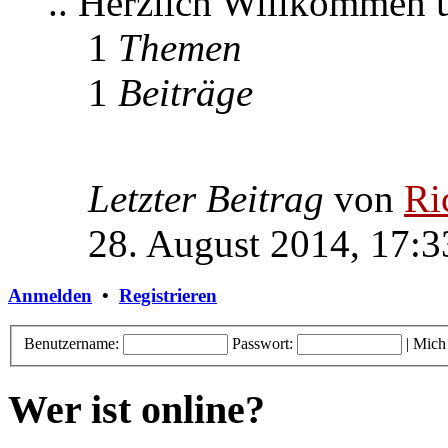
.. Herzlich Willkommen
1
Themen
1
Beiträge
Letzter Beitrag
von
Ri
28. August 2014, 17:3
Anmelden
•
Registrieren
Benutzername:
Passwort:
|
Mich
Wer ist online?