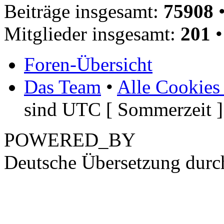
Beiträge insgesamt:
75908
•
Mitglieder insgesamt:
201
•
Foren-Übersicht
Das Team
•
Alle Cookies
sind UTC [ Sommerzeit ]
POWERED_BY
Deutsche Übersetzung dur