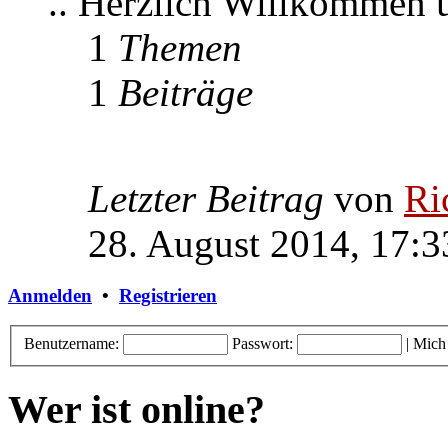
.. Herzlich Willkommen
1
Themen
1
Beiträge
Letzter Beitrag
von
Ri
28. August 2014, 17:3
Anmelden
•
Registrieren
Benutzername:
Passwort:
|
Mich
Wer ist online?