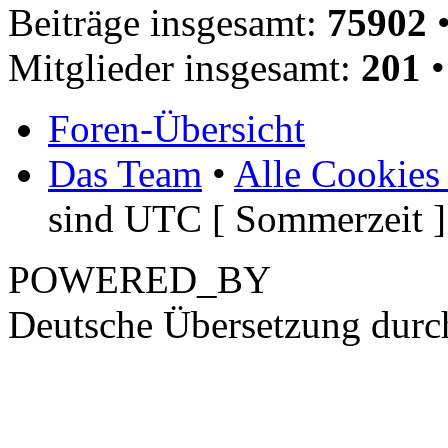
Beiträge insgesamt:
75902
•
Mitglieder insgesamt:
201
•
Foren-Übersicht
Das Team
•
Alle Cookies
sind UTC [ Sommerzeit ]
POWERED_BY
Deutsche Übersetzung dur