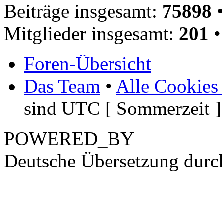
Beiträge insgesamt:
75898
•
Mitglieder insgesamt:
201
•
Foren-Übersicht
Das Team
•
Alle Cookies
sind UTC [ Sommerzeit ]
POWERED_BY
Deutsche Übersetzung dur