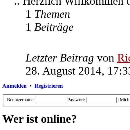
.. Herzlich Willkommen
1
Themen
1
Beiträge
Letzter Beitrag
von
Ri
28. August 2014, 17:3
Anmelden
•
Registrieren
Benutzername:
Passwort:
|
Mich
Wer ist online?