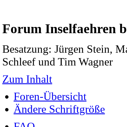
Forum Inselfaehren 
Besatzung: Jürgen Stein, M
Schleef und Tim Wagner
Zum Inhalt
Foren-Übersicht
Ändere Schriftgröße
FAQ