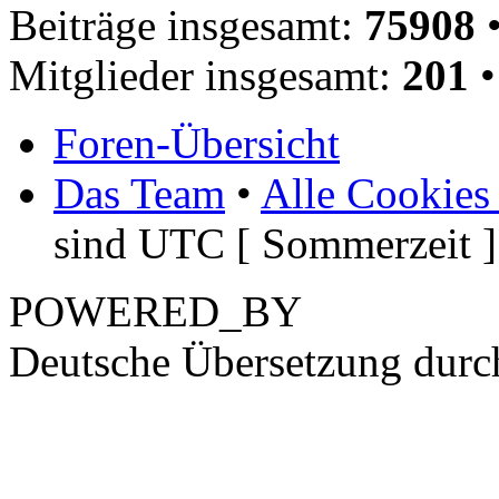
Beiträge insgesamt:
75908
•
Mitglieder insgesamt:
201
•
Foren-Übersicht
Das Team
•
Alle Cookies
sind UTC [ Sommerzeit ]
POWERED_BY
Deutsche Übersetzung dur