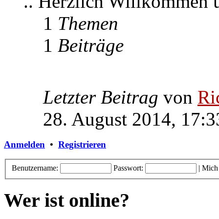
.. Herzlich Willkommen
1
Themen
1
Beiträge
Letzter Beitrag
von
Ri
28. August 2014, 17:3
Anmelden
•
Registrieren
Benutzername:
Passwort:
|
Mich
Wer ist online?