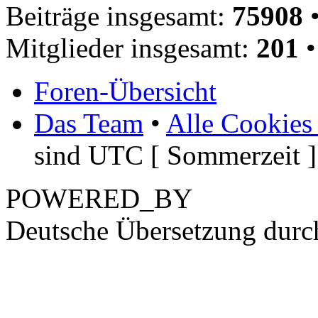
Beiträge insgesamt:
75908
•
Mitglieder insgesamt:
201
•
Foren-Übersicht
Das Team
•
Alle Cookies
sind UTC [ Sommerzeit ]
POWERED_BY
Deutsche Übersetzung dur