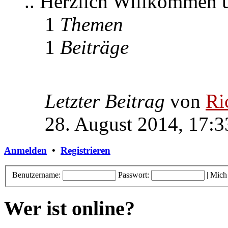
.. Herzlich Willkommen
1
Themen
1
Beiträge
Letzter Beitrag
von
Ri
28. August 2014, 17:3
Anmelden
•
Registrieren
Benutzername:
Passwort:
|
Mich
Wer ist online?