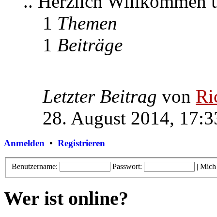
.. Herzlich Willkommen
1
Themen
1
Beiträge
Letzter Beitrag
von
Ri
28. August 2014, 17:3
Anmelden
•
Registrieren
Benutzername:
Passwort:
|
Mich
Wer ist online?