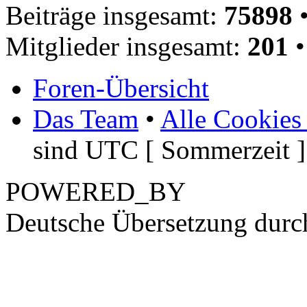
Beiträge insgesamt:
75898
•
Mitglieder insgesamt:
201
•
Foren-Übersicht
Das Team
•
Alle Cookies
sind UTC [ Sommerzeit ]
POWERED_BY
Deutsche Übersetzung dur