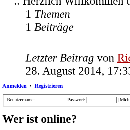
.. Herzlich Willkommen
1
Themen
1
Beiträge
Letzter Beitrag
von
Ri
28. August 2014, 17:3
Anmelden
•
Registrieren
Benutzername:
Passwort:
|
Mich
Wer ist online?