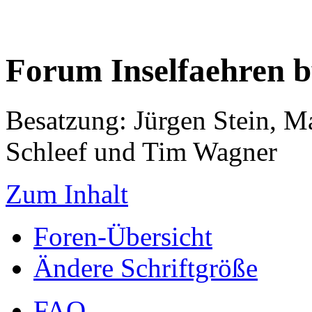
Forum Inselfaehren 
Besatzung: Jürgen Stein, M
Schleef und Tim Wagner
Zum Inhalt
Foren-Übersicht
Ändere Schriftgröße
FAQ