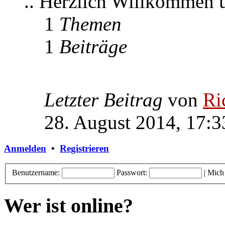
.. Herzlich Willkommen
1
Themen
1
Beiträge
Letzter Beitrag
von
Ri
28. August 2014, 17:3
Anmelden
•
Registrieren
Benutzername:
Passwort:
|
Mich
Wer ist online?