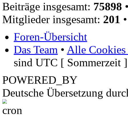
Beiträge insgesamt:
75898
•
Mitglieder insgesamt:
201
•
Foren-Übersicht
Das Team
•
Alle Cookies
sind UTC [ Sommerzeit ]
POWERED_BY
Deutsche Übersetzung dur