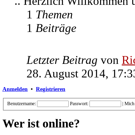
.. Herzlich Willkommen
1
Themen
1
Beiträge
Letzter Beitrag
von
Ri
28. August 2014, 17:3
Anmelden
•
Registrieren
Benutzername:
Passwort:
|
Mich
Wer ist online?