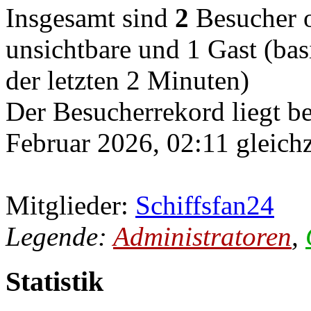
Insgesamt sind
2
Besucher on
unsichtbare und 1 Gast (ba
der letzten 2 Minuten)
Der Besucherrekord liegt b
Februar 2026, 02:11 gleichz
Mitglieder:
Schiffsfan24
Legende:
Administratoren
,
Statistik