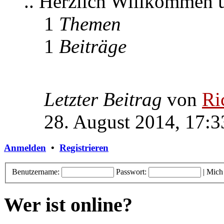
.. Herzlich Willkommen
1
Themen
1
Beiträge
Letzter Beitrag
von
Ri
28. August 2014, 17:3
Anmelden
•
Registrieren
Benutzername:
Passwort:
|
Mich
Wer ist online?