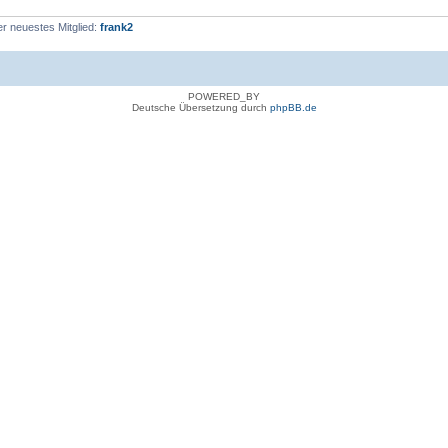
r neuestes Mitglied:
frank2
POWERED_BY
Deutsche Übersetzung durch
phpBB.de