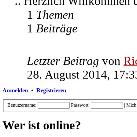
.. Herzlich Willkommen
1
Themen
1
Beiträge
Letzter Beitrag
von
Ri
28. August 2014, 17:3
Anmelden
•
Registrieren
Benutzername:
Passwort:
|
Mich
Wer ist online?