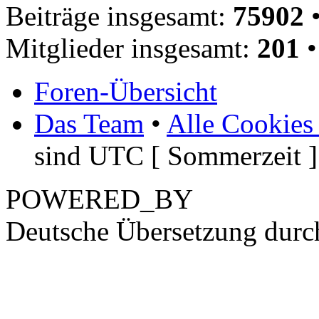
Beiträge insgesamt:
75902
•
Mitglieder insgesamt:
201
•
Foren-Übersicht
Das Team
•
Alle Cookies
sind UTC [ Sommerzeit ]
POWERED_BY
Deutsche Übersetzung dur