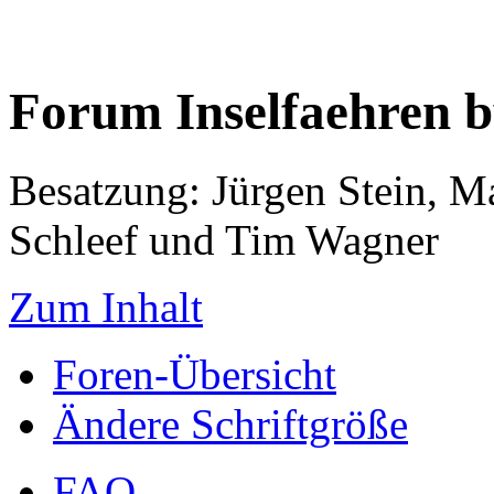
Forum Inselfaehren 
Besatzung: Jürgen Stein, M
Schleef und Tim Wagner
Zum Inhalt
Foren-Übersicht
Ändere Schriftgröße
FAQ