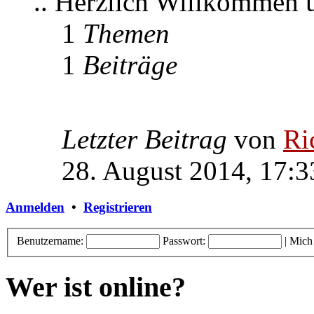
.. Herzlich Willkommen
1
Themen
1
Beiträge
Letzter Beitrag
von
Ri
28. August 2014, 17:3
Anmelden
•
Registrieren
Benutzername:
Passwort:
|
Mich
Wer ist online?