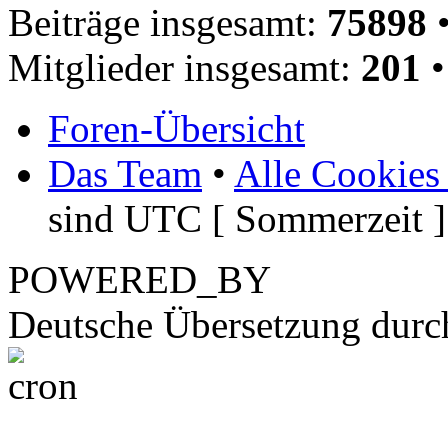
Beiträge insgesamt:
75898
•
Mitglieder insgesamt:
201
•
Foren-Übersicht
Das Team
•
Alle Cookies
sind UTC [ Sommerzeit ]
POWERED_BY
Deutsche Übersetzung dur