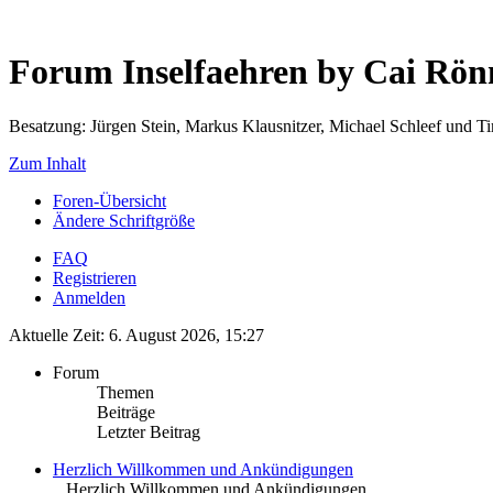
Forum Inselfaehren by Cai Rö
Besatzung: Jürgen Stein, Markus Klausnitzer, Michael Schleef und 
Zum Inhalt
Foren-Übersicht
Ändere Schriftgröße
FAQ
Registrieren
Anmelden
Aktuelle Zeit: 6. August 2026, 15:27
Forum
Themen
Beiträge
Letzter Beitrag
Herzlich Willkommen und Ankündigungen
.. Herzlich Willkommen und Ankündigungen