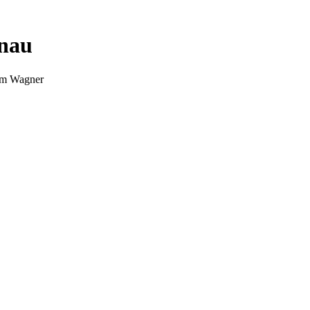
nnau
Tim Wagner