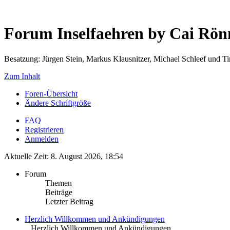
Forum Inselfaehren by Cai Rö
Besatzung: Jürgen Stein, Markus Klausnitzer, Michael Schleef und 
Zum Inhalt
Foren-Übersicht
Ändere Schriftgröße
FAQ
Registrieren
Anmelden
Aktuelle Zeit: 8. August 2026, 18:54
Forum
Themen
Beiträge
Letzter Beitrag
Herzlich Willkommen und Ankündigungen
.. Herzlich Willkommen und Ankündigungen