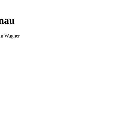
nnau
Tim Wagner