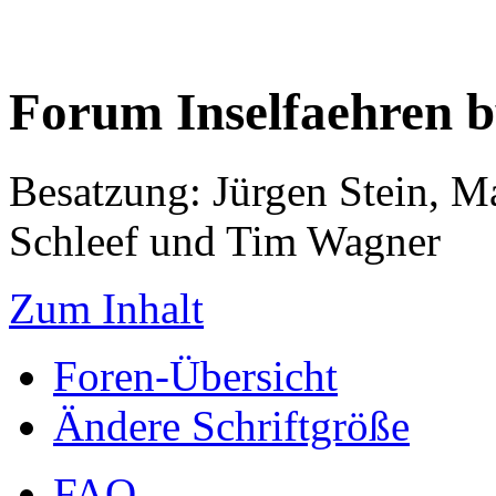
Forum Inselfaehren 
Besatzung: Jürgen Stein, M
Schleef und Tim Wagner
Zum Inhalt
Foren-Übersicht
Ändere Schriftgröße
FAQ