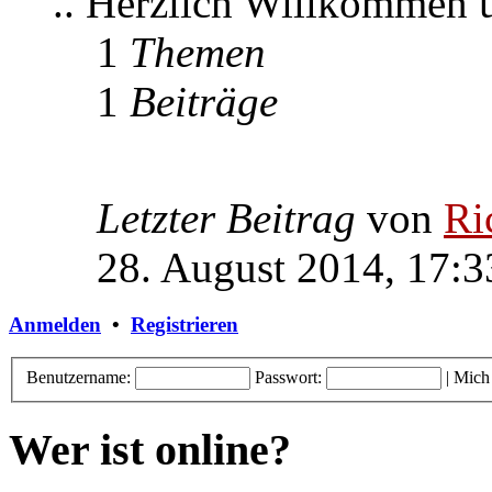
.. Herzlich Willkommen
1
Themen
1
Beiträge
Letzter Beitrag
von
Ri
28. August 2014, 17:3
Anmelden
•
Registrieren
Benutzername:
Passwort:
|
Mich
Wer ist online?