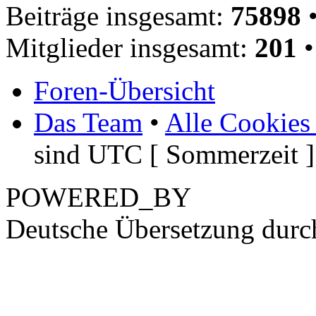
Beiträge insgesamt:
75898
•
Mitglieder insgesamt:
201
•
Foren-Übersicht
Das Team
•
Alle Cookies
sind UTC [ Sommerzeit ]
POWERED_BY
Deutsche Übersetzung dur