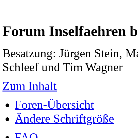
Forum Inselfaehren 
Besatzung: Jürgen Stein, M
Schleef und Tim Wagner
Zum Inhalt
Foren-Übersicht
Ändere Schriftgröße
FAQ