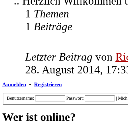
.. Herzlich Willkommen
1
Themen
1
Beiträge
Letzter Beitrag
von
Ri
28. August 2014, 17:3
Anmelden
•
Registrieren
Benutzername:
Passwort:
|
Mich
Wer ist online?