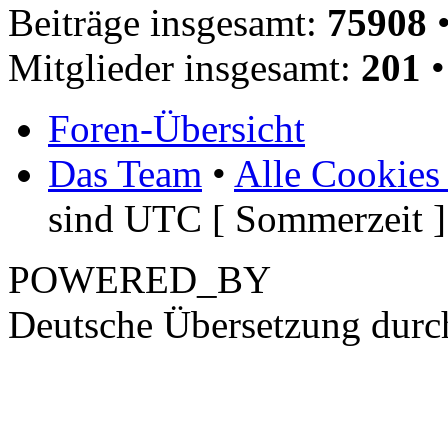
Beiträge insgesamt:
75908
•
Mitglieder insgesamt:
201
•
Foren-Übersicht
Das Team
•
Alle Cookies
sind UTC [ Sommerzeit ]
POWERED_BY
Deutsche Übersetzung dur