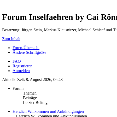
Forum Inselfaehren by Cai Rö
Besatzung: Jürgen Stein, Markus Klausnitzer, Michael Schleef und 
Zum Inhalt
Foren-Übersicht
Ändere Schriftgröße
FAQ
Registrieren
Anmelden
Aktuelle Zeit: 8. August 2026, 06:48
Forum
Themen
Beiträge
Letzter Beitrag
Herzlich Willkommen und Ankündigungen
.. Herzlich Willkommen und Ankündigungen