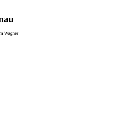
nnau
Tim Wagner