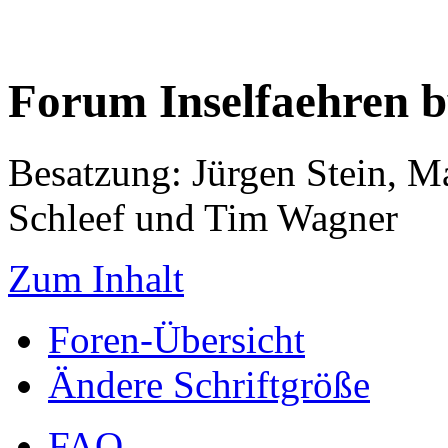
Forum Inselfaehren 
Besatzung: Jürgen Stein, M
Schleef und Tim Wagner
Zum Inhalt
Foren-Übersicht
Ändere Schriftgröße
FAQ