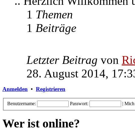
.. Herzlich Willkommen
1
Themen
1
Beiträge
Letzter Beitrag
von
Ri
28. August 2014, 17:3
Anmelden
•
Registrieren
Benutzername:
Passwort:
|
Mich
Wer ist online?