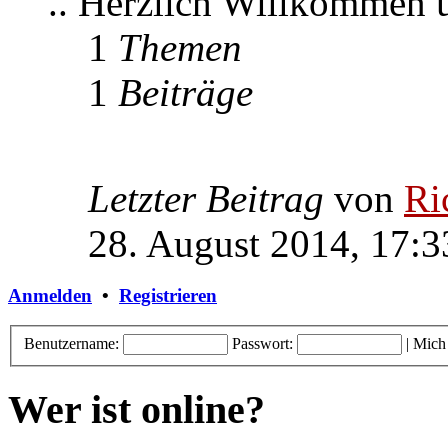
.. Herzlich Willkommen
1
Themen
1
Beiträge
Letzter Beitrag
von
Ri
28. August 2014, 17:3
Anmelden
•
Registrieren
Benutzername:
Passwort:
|
Mich
Wer ist online?