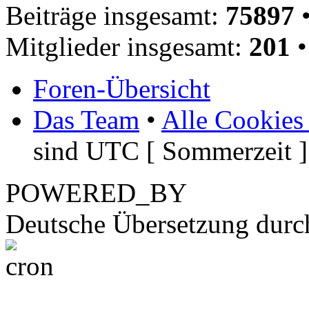
Beiträge insgesamt:
75897
•
Mitglieder insgesamt:
201
•
Foren-Übersicht
Das Team
•
Alle Cookies
sind UTC [ Sommerzeit ]
POWERED_BY
Deutsche Übersetzung dur