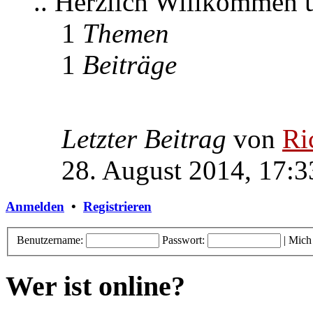
.. Herzlich Willkommen
1
Themen
1
Beiträge
Letzter Beitrag
von
Ri
28. August 2014, 17:3
Anmelden
•
Registrieren
Benutzername:
Passwort:
|
Mich
Wer ist online?