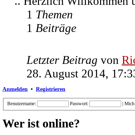
.. Herzlich Willkommen
1
Themen
1
Beiträge
Letzter Beitrag
von
Ri
28. August 2014, 17:3
Anmelden
•
Registrieren
Benutzername:
Passwort:
|
Mich
Wer ist online?