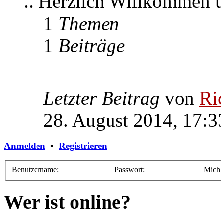
.. Herzlich Willkommen
1
Themen
1
Beiträge
Letzter Beitrag
von
Ri
28. August 2014, 17:3
Anmelden
•
Registrieren
Benutzername:
Passwort:
|
Mich
Wer ist online?