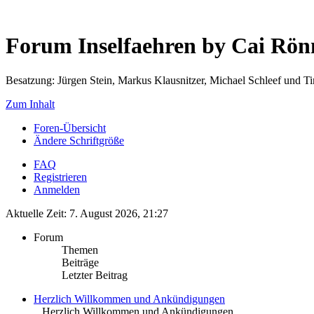
Forum Inselfaehren by Cai Rö
Besatzung: Jürgen Stein, Markus Klausnitzer, Michael Schleef und 
Zum Inhalt
Foren-Übersicht
Ändere Schriftgröße
FAQ
Registrieren
Anmelden
Aktuelle Zeit: 7. August 2026, 21:27
Forum
Themen
Beiträge
Letzter Beitrag
Herzlich Willkommen und Ankündigungen
.. Herzlich Willkommen und Ankündigungen