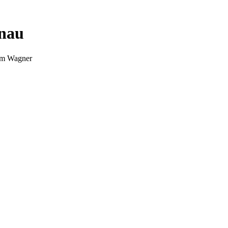
nnau
Tim Wagner