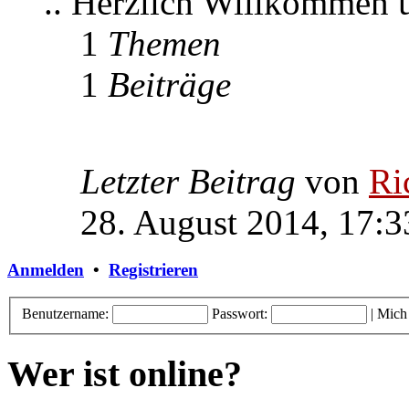
.. Herzlich Willkommen
1
Themen
1
Beiträge
Letzter Beitrag
von
Ri
28. August 2014, 17:3
Anmelden
•
Registrieren
Benutzername:
Passwort:
|
Mich
Wer ist online?