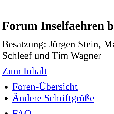
Forum Inselfaehren 
Besatzung: Jürgen Stein, M
Schleef und Tim Wagner
Zum Inhalt
Foren-Übersicht
Ändere Schriftgröße
FAQ