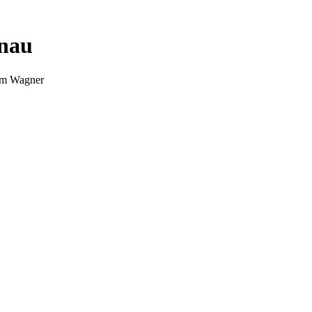
nnau
Tim Wagner