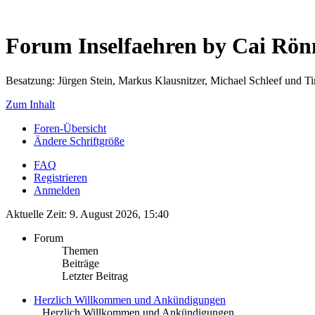
Forum Inselfaehren by Cai Rö
Besatzung: Jürgen Stein, Markus Klausnitzer, Michael Schleef und 
Zum Inhalt
Foren-Übersicht
Ändere Schriftgröße
FAQ
Registrieren
Anmelden
Aktuelle Zeit: 9. August 2026, 15:40
Forum
Themen
Beiträge
Letzter Beitrag
Herzlich Willkommen und Ankündigungen
.. Herzlich Willkommen und Ankündigungen