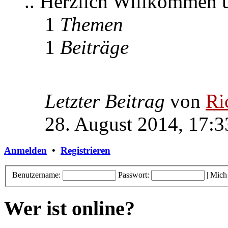
.. Herzlich Willkommen
1
Themen
1
Beiträge
Letzter Beitrag
von
Ri
28. August 2014, 17:3
Anmelden
•
Registrieren
Benutzername:
Passwort:
|
Mich
Wer ist online?