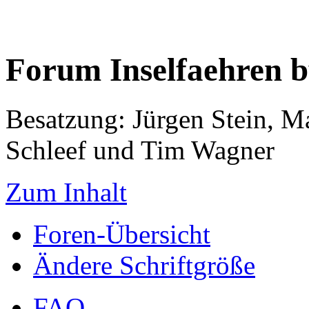
Forum Inselfaehren 
Besatzung: Jürgen Stein, M
Schleef und Tim Wagner
Zum Inhalt
Foren-Übersicht
Ändere Schriftgröße
FAQ