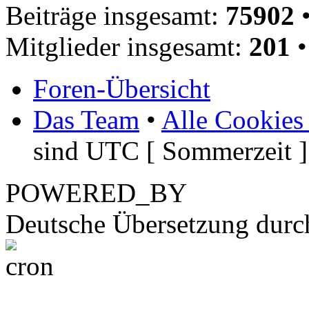
Beiträge insgesamt:
75902
•
Mitglieder insgesamt:
201
•
Foren-Übersicht
Das Team
•
Alle Cookies
sind UTC [ Sommerzeit ]
POWERED_BY
Deutsche Übersetzung dur