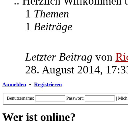
.. Herzlich Willkommen
1
Themen
1
Beiträge
Letzter Beitrag
von
Ri
28. August 2014, 17:3
Anmelden
•
Registrieren
Benutzername:
Passwort:
|
Mich
Wer ist online?