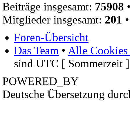
Beiträge insgesamt:
75908
•
Mitglieder insgesamt:
201
•
Foren-Übersicht
Das Team
•
Alle Cookies
sind UTC [ Sommerzeit ]
POWERED_BY
Deutsche Übersetzung dur