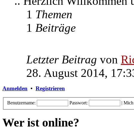
.. Herzlich Willkommen
1
Themen
1
Beiträge
Letzter Beitrag
von
Ri
28. August 2014, 17:3
Anmelden
•
Registrieren
Benutzername:
Passwort:
|
Mich
Wer ist online?