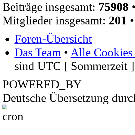
Beiträge insgesamt:
75908
•
Mitglieder insgesamt:
201
•
Foren-Übersicht
Das Team
•
Alle Cookies
sind UTC [ Sommerzeit ]
POWERED_BY
Deutsche Übersetzung dur