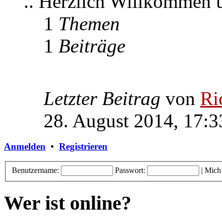
.. Herzlich Willkommen
1
Themen
1
Beiträge
Letzter Beitrag
von
Ri
28. August 2014, 17:3
Anmelden
•
Registrieren
Benutzername:
Passwort:
|
Mich
Wer ist online?