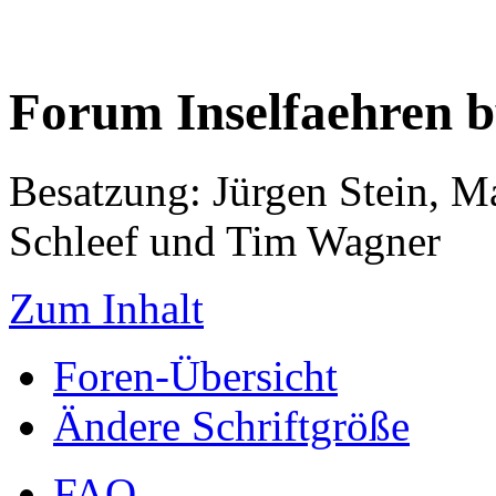
Forum Inselfaehren 
Besatzung: Jürgen Stein, M
Schleef und Tim Wagner
Zum Inhalt
Foren-Übersicht
Ändere Schriftgröße
FAQ