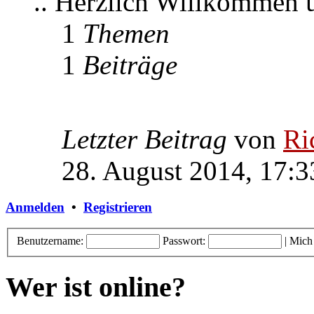
.. Herzlich Willkommen
1
Themen
1
Beiträge
Letzter Beitrag
von
Ri
28. August 2014, 17:3
Anmelden
•
Registrieren
Benutzername:
Passwort:
|
Mich
Wer ist online?