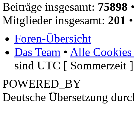
Beiträge insgesamt:
75898
•
Mitglieder insgesamt:
201
•
Foren-Übersicht
Das Team
•
Alle Cookies
sind UTC [ Sommerzeit ]
POWERED_BY
Deutsche Übersetzung dur