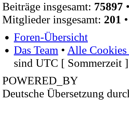
Beiträge insgesamt:
75897
•
Mitglieder insgesamt:
201
•
Foren-Übersicht
Das Team
•
Alle Cookies
sind UTC [ Sommerzeit ]
POWERED_BY
Deutsche Übersetzung dur