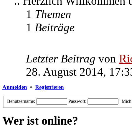
.. Herzlich Willkommen
1
Themen
1
Beiträge
Letzter Beitrag
von
Ri
28. August 2014, 17:3
Anmelden
•
Registrieren
Benutzername:
Passwort:
|
Mich
Wer ist online?