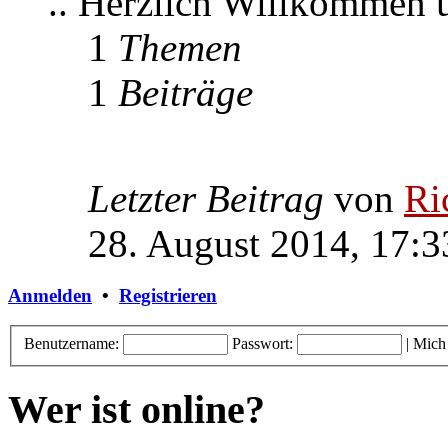
.. Herzlich Willkommen
1
Themen
1
Beiträge
Letzter Beitrag
von
Ri
28. August 2014, 17:3
Anmelden
•
Registrieren
Benutzername:
Passwort:
|
Mich
Wer ist online?