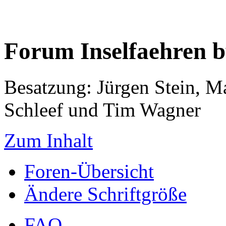
Forum Inselfaehren 
Besatzung: Jürgen Stein, M
Schleef und Tim Wagner
Zum Inhalt
Foren-Übersicht
Ändere Schriftgröße
FAQ