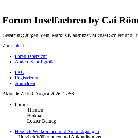
Forum Inselfaehren by Cai Rö
Besatzung: Jürgen Stein, Markus Klausnitzer, Michael Schleef und 
Zum Inhalt
Foren-Übersicht
Ändere Schriftgröße
FAQ
Registrieren
Anmelden
Aktuelle Zeit: 8. August 2026, 12:56
Forum
Themen
Beiträge
Letzter Beitrag
Herzlich Willkommen und Ankündigungen
.. Herzlich Willkommen und Ankündigungen