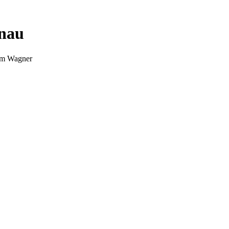
nnau
Tim Wagner