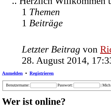
.. Herzlich Willkommen
1
Themen
1
Beiträge
Letzter Beitrag
von
Ri
28. August 2014, 17:3
Anmelden
•
Registrieren
Benutzername:
Passwort:
|
Mich
Wer ist online?