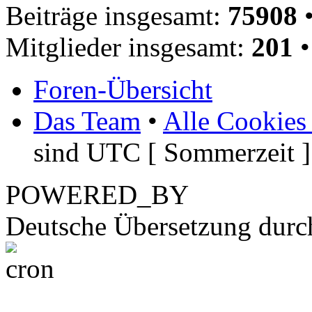
Beiträge insgesamt:
75908
•
Mitglieder insgesamt:
201
•
Foren-Übersicht
Das Team
•
Alle Cookies
sind UTC [ Sommerzeit ]
POWERED_BY
Deutsche Übersetzung dur