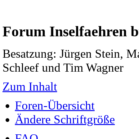
Forum Inselfaehren 
Besatzung: Jürgen Stein, M
Schleef und Tim Wagner
Zum Inhalt
Foren-Übersicht
Ändere Schriftgröße
FAQ