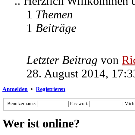
.. Herzlich Willkommen
1
Themen
1
Beiträge
Letzter Beitrag
von
Ri
28. August 2014, 17:3
Anmelden
•
Registrieren
Benutzername:
Passwort:
|
Mich
Wer ist online?