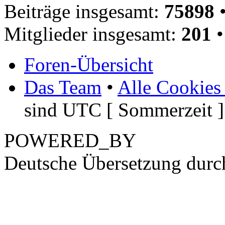
Beiträge insgesamt:
75898
•
Mitglieder insgesamt:
201
•
Foren-Übersicht
Das Team
•
Alle Cookies
sind UTC [ Sommerzeit ]
POWERED_BY
Deutsche Übersetzung dur