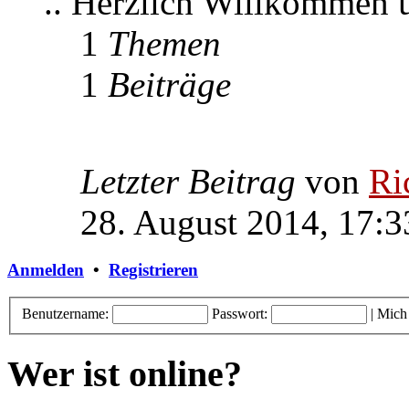
.. Herzlich Willkommen
1
Themen
1
Beiträge
Letzter Beitrag
von
Ri
28. August 2014, 17:3
Anmelden
•
Registrieren
Benutzername:
Passwort:
|
Mich
Wer ist online?