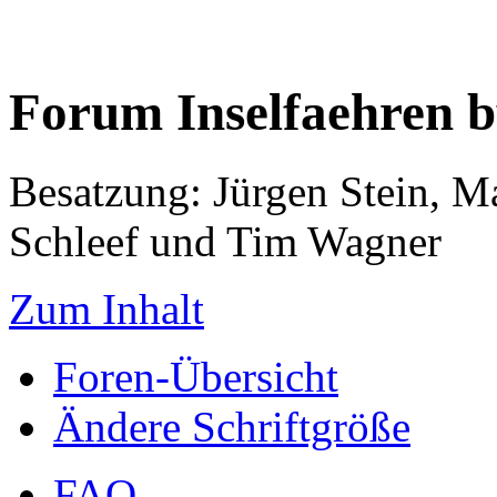
Forum Inselfaehren 
Besatzung: Jürgen Stein, M
Schleef und Tim Wagner
Zum Inhalt
Foren-Übersicht
Ändere Schriftgröße
FAQ