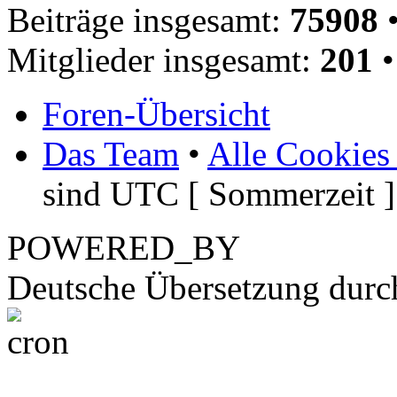
Beiträge insgesamt:
75908
•
Mitglieder insgesamt:
201
•
Foren-Übersicht
Das Team
•
Alle Cookies
sind UTC [ Sommerzeit ]
POWERED_BY
Deutsche Übersetzung dur