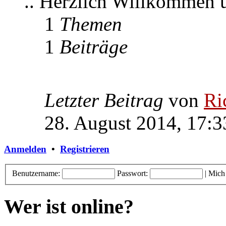
.. Herzlich Willkommen
1
Themen
1
Beiträge
Letzter Beitrag
von
Ri
28. August 2014, 17:3
Anmelden
•
Registrieren
Benutzername:
Passwort:
|
Mich
Wer ist online?