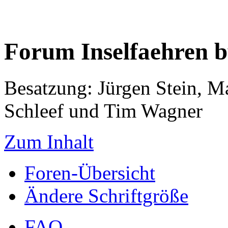
Forum Inselfaehren 
Besatzung: Jürgen Stein, M
Schleef und Tim Wagner
Zum Inhalt
Foren-Übersicht
Ändere Schriftgröße
FAQ