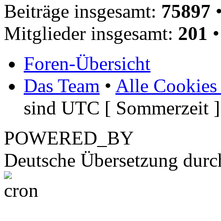
Beiträge insgesamt:
75897
•
Mitglieder insgesamt:
201
•
Foren-Übersicht
Das Team
•
Alle Cookies
sind UTC [ Sommerzeit ]
POWERED_BY
Deutsche Übersetzung dur