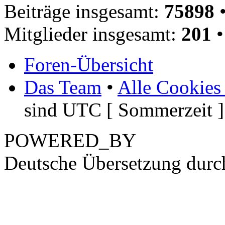
Beiträge insgesamt:
75898
•
Mitglieder insgesamt:
201
•
Foren-Übersicht
Das Team
•
Alle Cookies
sind UTC [ Sommerzeit ]
POWERED_BY
Deutsche Übersetzung dur