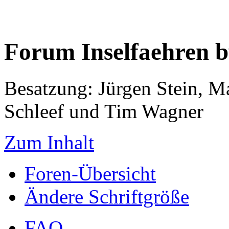
Forum Inselfaehren 
Besatzung: Jürgen Stein, M
Schleef und Tim Wagner
Zum Inhalt
Foren-Übersicht
Ändere Schriftgröße
FAQ