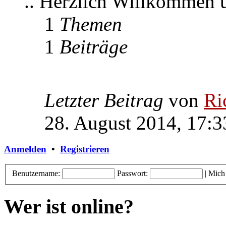
.. Herzlich Willkommen
1
Themen
1
Beiträge
Letzter Beitrag
von
Ri
28. August 2014, 17:3
Anmelden
•
Registrieren
Benutzername:
Passwort:
|
Mich
Wer ist online?