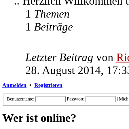
.. Herzlich Willkommen
1
Themen
1
Beiträge
Letzter Beitrag
von
Ri
28. August 2014, 17:3
Anmelden
•
Registrieren
Benutzername:
Passwort:
|
Mich
Wer ist online?